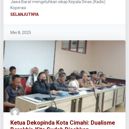
Jawa Barat mengeluhkan sikap Kepala Dinas (Kadis)
Koperasi
SELANJUTNYA
Mei 8, 2025
Ketua Dekopinda Kota Cimahi: Dualisme